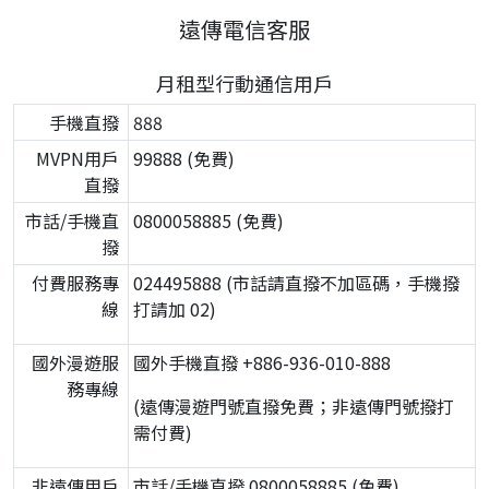
遠傳電信客服
月租型行動通信用戶
手機直撥
888
MVPN用戶
99888 (免費)
直撥
市話/手機直
0800058885 (免費)
撥
付費服務專
024495888 (市話請直撥不加區碼，手機撥
線
打請加 02)
國外漫遊服
國外手機直撥 +886-936-010-888
務專線
(遠傳漫遊門號直撥免費；非遠傳門號撥打
需付費)
非遠傳用戶
市話/手機直撥 0800058885 (免費)