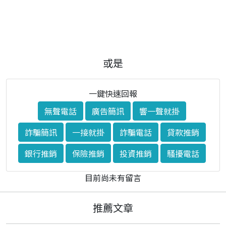
或是
一鍵快速回報
無聲電話
廣告簡訊
響一聲就掛
詐騙簡訊
一接就掛
詐騙電話
貸款推銷
銀行推銷
保險推銷
投資推銷
騷擾電話
目前尚未有留言
推薦文章