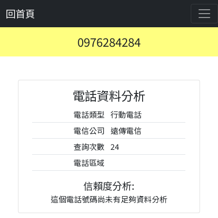
回首頁
0976284284
電話資料分析
電話類型
行動電話
電信公司
遠傳電信
查詢次數
24
電話區域
信賴度分析:
這個電話號碼尚未有足夠資料分析