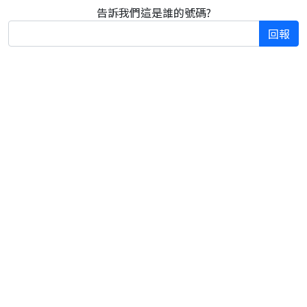
告訴我們這是誰的號碼?
回報