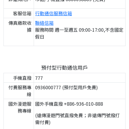
客服信箱
行動通信服務信箱
傳真繳款收
聯絡信箱
據
服務時間 週一至週五 09:00-17:00,不含國定
假日
預付型行動通信用戶
手機直撥
777
付費服務專
0936000777 (預付型用戶免費)
線
國外漫遊服
國外手機直撥 +886-936-010-888
務專線
(遠傳漫遊門號直撥免費；非遠傳門號撥打
需付費)