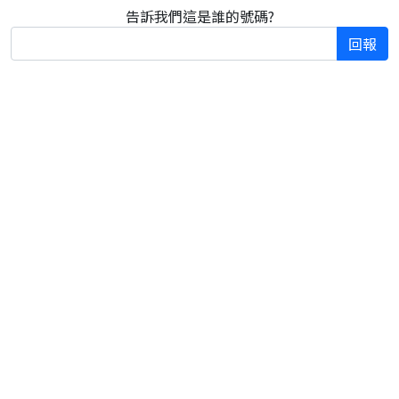
告訴我們這是誰的號碼?
回報