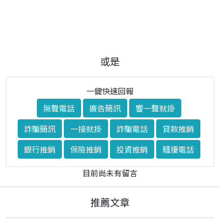
或是
一鍵快速回報
無聲電話
廣告簡訊
響一聲就掛
詐騙簡訊
一接就掛
詐騙電話
貸款推銷
銀行推銷
保險推銷
投資推銷
騷擾電話
目前尚未有留言
推薦文章