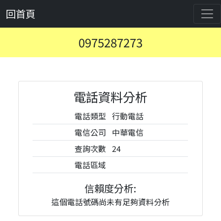
回首頁
0975287273
電話資料分析
電話類型
行動電話
電信公司
中華電信
查詢次數
24
電話區域
信賴度分析:
這個電話號碼尚未有足夠資料分析