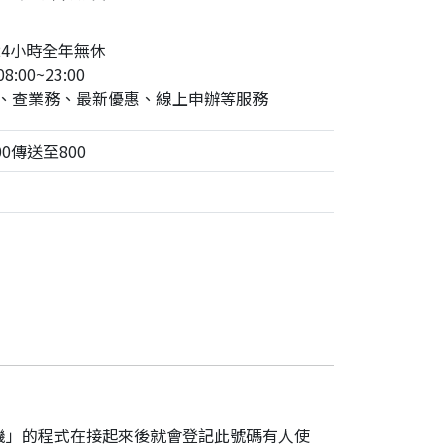
24小時全年無休
:00~23:00
、查業務、最新優惠、線上申辦等服務
0傳送至800
機」的程式在接起來後就會登記此號碼有人使