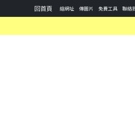
回首頁
縮網址
傳圖片
免費工具
聯絡