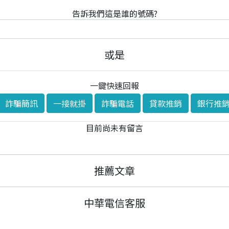
告訴我們這是誰的號碼?
或是
一鍵快速回報
詐騙簡訊
一接就掛
詐騙電話
貸款推銷
銀行推
目前尚未有留言
推薦文章
中華電信客服