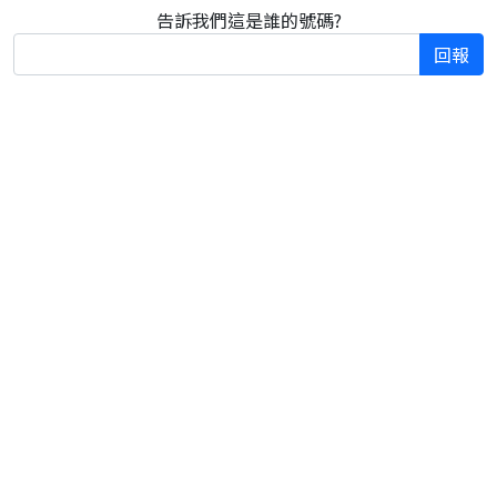
告訴我們這是誰的號碼?
回報