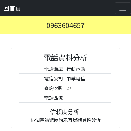
回首頁
0963604657
電話資料分析
電話類型
行動電話
電信公司
中華電信
查詢次數
27
電話區域
信賴度分析:
這個電話號碼尚未有足夠資料分析