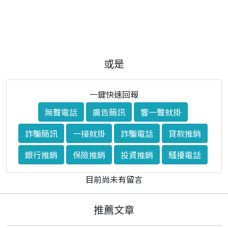
或是
一鍵快速回報
無聲電話
廣告簡訊
響一聲就掛
詐騙簡訊
一接就掛
詐騙電話
貸款推銷
銀行推銷
保險推銷
投資推銷
騷擾電話
目前尚未有留言
推薦文章