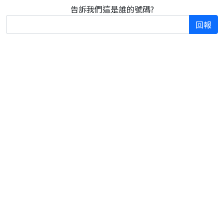
告訴我們這是誰的號碼?
回報