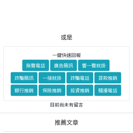
或是
一鍵快速回報
無聲電話
廣告簡訊
響一聲就掛
詐騙簡訊
一接就掛
詐騙電話
貸款推銷
銀行推銷
保險推銷
投資推銷
騷擾電話
目前尚未有留言
推薦文章