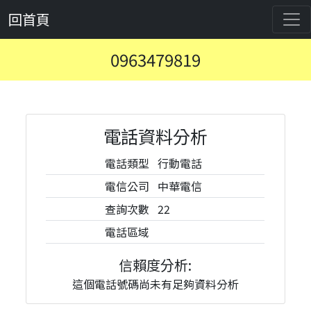
回首頁
0963479819
電話資料分析
電話類型
行動電話
電信公司
中華電信
查詢次數
22
電話區域
信賴度分析:
這個電話號碼尚未有足夠資料分析