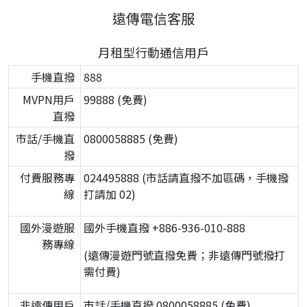
遠傳電信客服
月租型行動通信用戶
手機直撥
888
MVPN用戶
99888 (免費)
直撥
市話/手機直
0800058885 (免費)
撥
付費服務專
024495888 (市話請直撥不加區碼，手機撥
線
打請加 02)
國外漫遊服
國外手機直撥 +886-936-010-888
務專線
(遠傳漫遊門號直撥免費；非遠傳門號撥打
需付費)
非遠傳用戶
市話/手機直撥 0800058885 (免費)