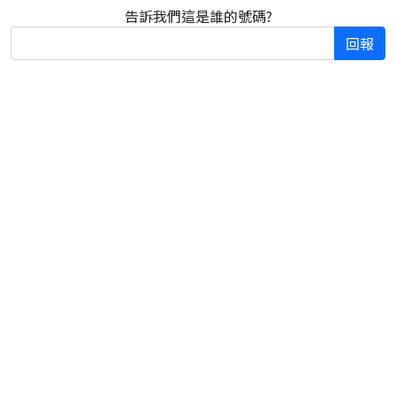
告訴我們這是誰的號碼?
回報