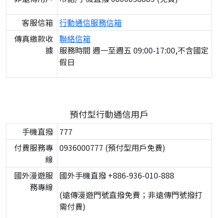
客服信箱
行動通信服務信箱
傳真繳款收
聯絡信箱
據
服務時間 週一至週五 09:00-17:00,不含國定
假日
預付型行動通信用戶
手機直撥
777
付費服務專
0936000777 (預付型用戶免費)
線
國外漫遊服
國外手機直撥 +886-936-010-888
務專線
(遠傳漫遊門號直撥免費；非遠傳門號撥打
需付費)