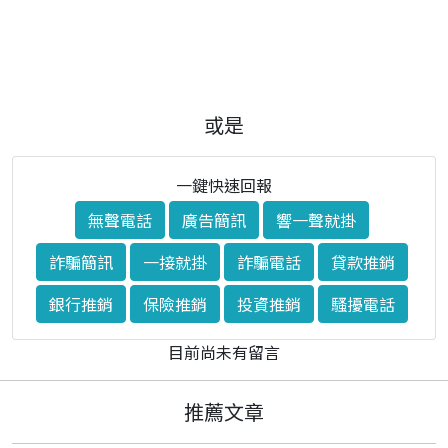
或是
一鍵快速回報
無聲電話
廣告簡訊
響一聲就掛
詐騙簡訊
一接就掛
詐騙電話
貸款推銷
銀行推銷
保險推銷
投資推銷
騷擾電話
目前尚未有留言
推薦文章