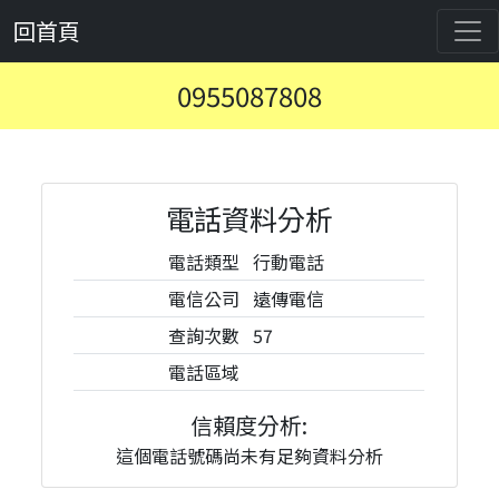
回首頁
0955087808
電話資料分析
電話類型
行動電話
電信公司
遠傳電信
查詢次數
57
電話區域
信賴度分析:
這個電話號碼尚未有足夠資料分析