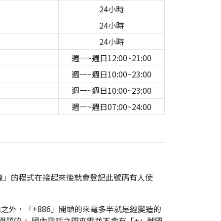
24小時
24小時
24小時
週一~週日12:00~21:00
週一~週日10:00~23:00
週一~週日10:00~23:00
週一~週日07:00~24:00
機」的程式在接起來後就會登記此號碼有人使
之外，「+886」開頭的來電多半就是經變造的
是有問題的。 國內電話之間來電並不會有「+」號開