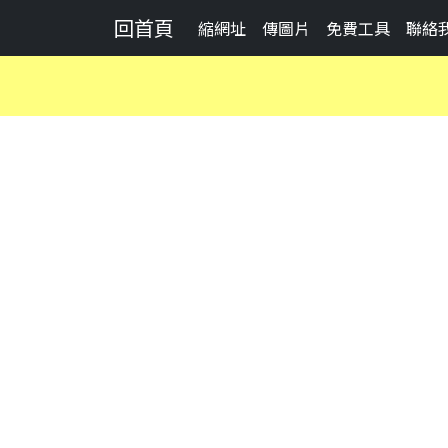
回首頁
縮網址
傳圖片
免費工具
聯絡