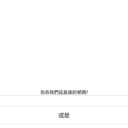
告訴我們這是誰的號碼?
或是