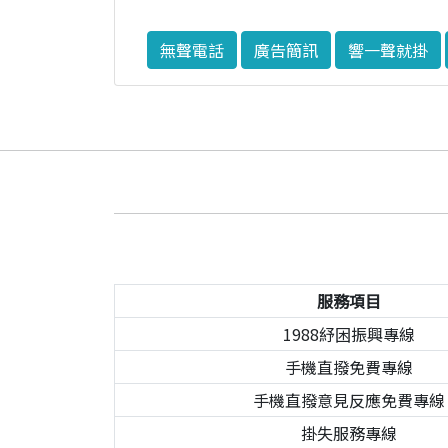
無聲電話
廣告簡訊
響一聲就掛
服務項目
1988紓困振興專線
手機直撥免費專線
手機直撥意見反應免費專線
掛失服務專線