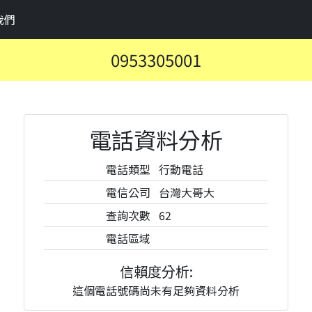
我們
0953305001
電話資料分析
電話類型
行動電話
電信公司
台灣大哥大
查詢次數
62
電話區域
信賴度分析:
這個電話號碼尚未有足夠資料分析