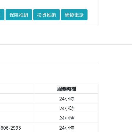
銷
保險推銷
投資推銷
騷擾電話
服務時間
24小時
24小時
24小時
606-2995
24小時