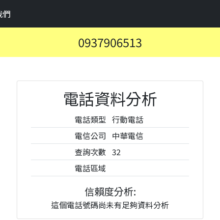
我們
0937906513
電話資料分析
電話類型
行動電話
電信公司
中華電信
查詢次數
32
電話區域
信賴度分析:
這個電話號碼尚未有足夠資料分析