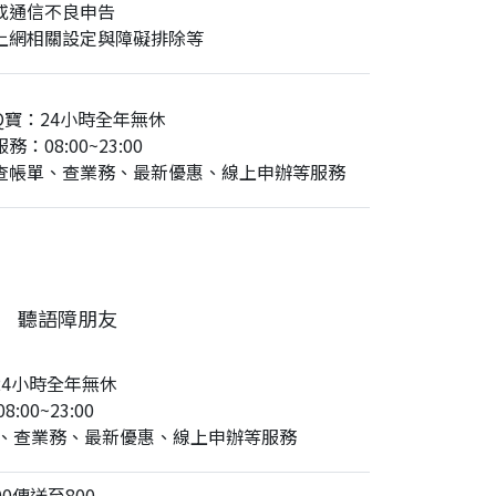
或通信不良申告
上網相關設定與障礙排除等
Q寶：24小時全年無休
務：08:00~23:00
查帳單、查業務、最新優惠、線上申辦等服務
聽語障朋友
24小時全年無休
:00~23:00
、查業務、最新優惠、線上申辦等服務
0傳送至800