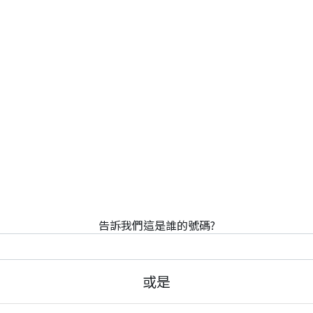
告訴我們這是誰的號碼?
或是