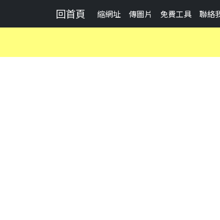
回首頁
縮網址
傳圖片
免費工具
聯絡