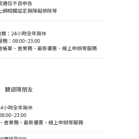
或通信不良申告
上網相關設定與障礙排除等
Q寶：24小時全年無休
務：08:00~23:00
查帳單、查業務、最新優惠、線上申辦等服務
聽語障朋友
24小時全年無休
:00~23:00
、查業務、最新優惠、線上申辦等服務
0傳送至800