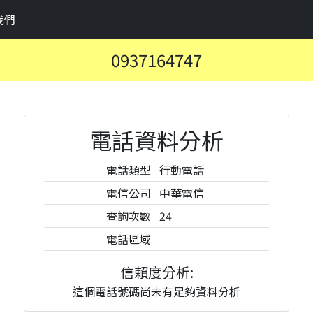
我們
0937164747
電話資料分析
電話類型
行動電話
電信公司
中華電信
查詢次數
24
電話區域
信賴度分析:
這個電話號碼尚未有足夠資料分析