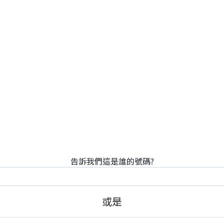
告訴我們這是誰的號碼?
或是