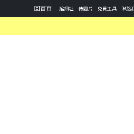
回首頁
縮網址
傳圖片
免費工具
聯絡