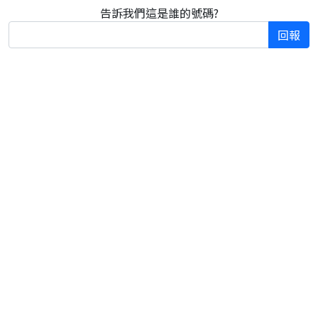
告訴我們這是誰的號碼?
回報