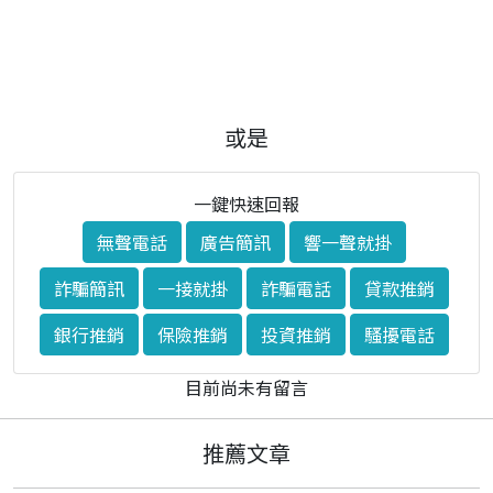
或是
一鍵快速回報
無聲電話
廣告簡訊
響一聲就掛
詐騙簡訊
一接就掛
詐騙電話
貸款推銷
銀行推銷
保險推銷
投資推銷
騷擾電話
目前尚未有留言
推薦文章