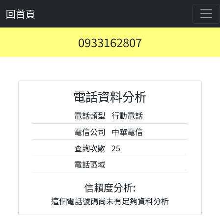
回首頁
0933162807
電話資料分析
電話類型
行動電話
電信公司
中華電信
查詢次數
25
電話區域
信賴度分析:
這個電話號碼尚未有足夠資料分析