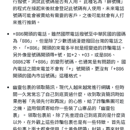
行撥號，測試此號碼是否有人用。 此種名為「篩號機」
的程式在接起來後就會登記此號碼有人使用，未來電話
號碼可能會被賣給有需要的客戶，之後可能就會有人打
來進行推銷。
+886開頭的電話，雖然國際電話撥號至中華民國的國碼
為「886」，但是除了少數透過漫遊撥回台灣的電話之
外，「+886」開頭的來電多半就是經變造的詐騙電話。
另外像是號碼開頭帶+號，如+2、+03，或是886、
08862等「+886」的變形號碼，也通常是有問題的。 國
內電話之間來電並不會有「+」號開頭，更沒有「+886
開頭的國內市話號碼」這種格式。
幽靈包裹的領取簡訊，現代人越來越常進行網購，但時
間一久常常忘了自己到底買過什麼，收到取貨簡訊時如
果抱著「先領先付款再說」的心態，給了詐騙集團可趁
之機，盜用個資寄給你一些裝了山寨品的「幽靈包
裹」。 領取包裹前，除了先查證自己到底買的是什麼貨
以外，在外觀上這些詐騙包裹也是有一些特徵。 首先這
些包裹上面大都會使用「土黃色膠帶」封箱，再來就是