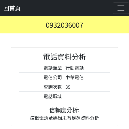
回首頁
0932036007
電話資料分析
電話類型
行動電話
電信公司
中華電信
查詢次數
39
電話區域
信賴度分析:
這個電話號碼尚未有足夠資料分析