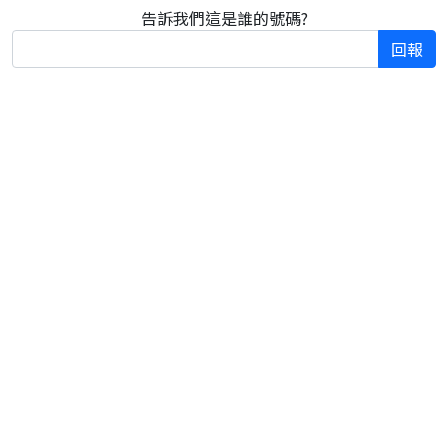
告訴我們這是誰的號碼?
回報