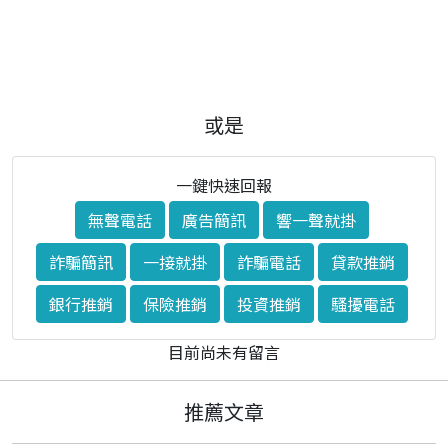
或是
一鍵快速回報
無聲電話
廣告簡訊
響一聲就掛
詐騙簡訊
一接就掛
詐騙電話
貸款推銷
銀行推銷
保險推銷
投資推銷
騷擾電話
目前尚未有留言
推薦文章