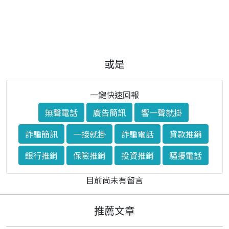
或是
一鍵快速回報
無聲電話
廣告簡訊
響一聲就掛
詐騙簡訊
一接就掛
詐騙電話
貸款推銷
銀行推銷
保險推銷
投資推銷
騷擾電話
目前尚未有留言
推薦文章