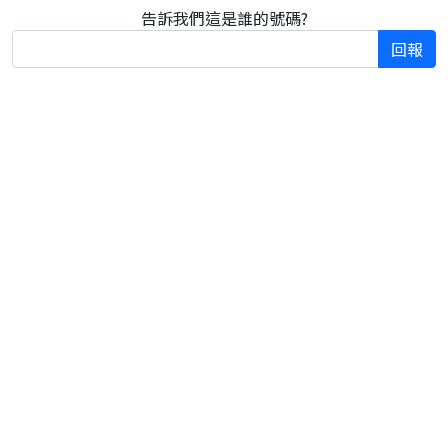
告訴我們這是誰的號碼?
回報