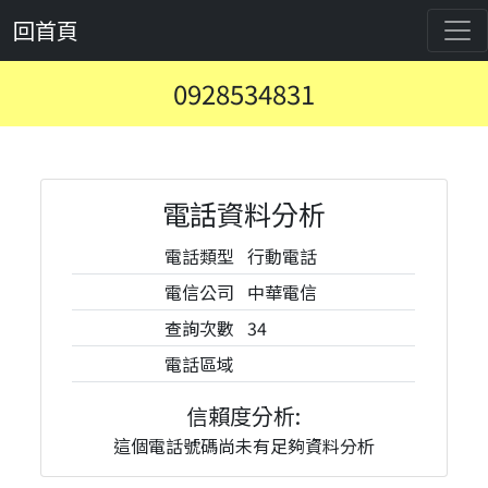
回首頁
0928534831
電話資料分析
電話類型
行動電話
電信公司
中華電信
查詢次數
34
電話區域
信賴度分析:
這個電話號碼尚未有足夠資料分析