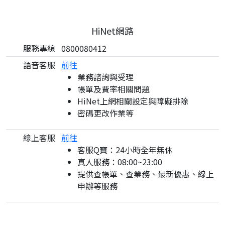
HiNet網路
服務專線
0800080412
語音客服
前往
業務諮詢與受理
帳單及費率相關問題
HiNet上網相關設定與障礙排除
密碼更改作業等
線上客服
前往
客服Q寶：24小時全年無休
真人服務：08:00~23:00
提供查帳單、查業務、最新優惠、線上
申辦等服務