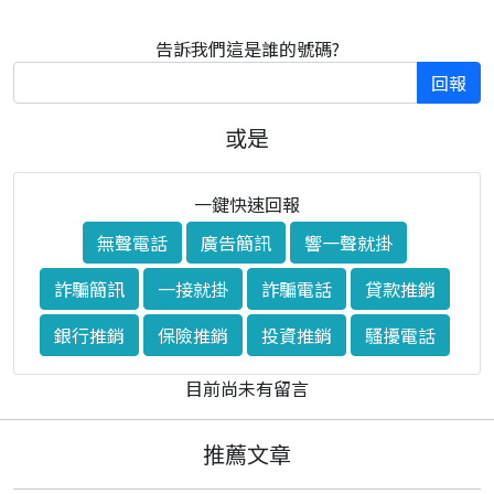
告訴我們這是誰的號碼?
回報
或是
一鍵快速回報
無聲電話
廣告簡訊
響一聲就掛
詐騙簡訊
一接就掛
詐騙電話
貸款推銷
銀行推銷
保險推銷
投資推銷
騷擾電話
目前尚未有留言
推薦文章