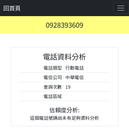
回首頁
0928393609
電話資料分析
電話類型
行動電話
電信公司
中華電信
查詢次數
19
電話區域
信賴度分析:
這個電話號碼尚未有足夠資料分析