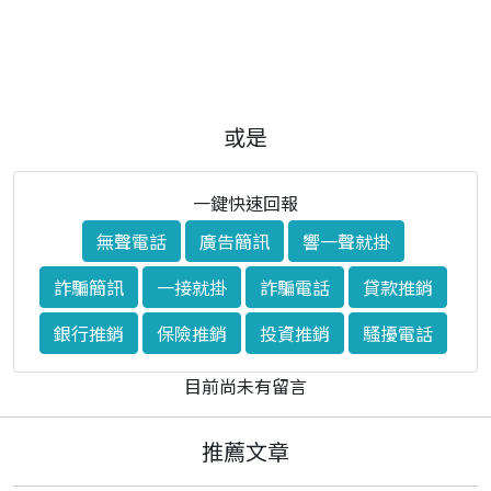
或是
一鍵快速回報
無聲電話
廣告簡訊
響一聲就掛
詐騙簡訊
一接就掛
詐騙電話
貸款推銷
銀行推銷
保險推銷
投資推銷
騷擾電話
目前尚未有留言
推薦文章