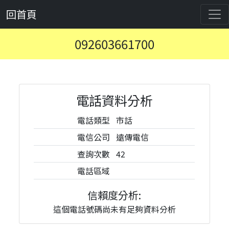
回首頁
092603661700
電話資料分析
電話類型
市話
電信公司
遠傳電信
查詢次數
42
電話區域
信賴度分析:
這個電話號碼尚未有足夠資料分析