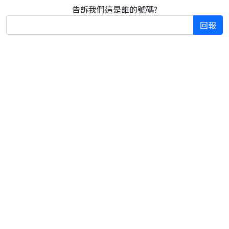
告訴我們這是誰的號碼?
回報