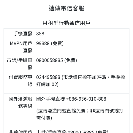
遠傳電信客服
月租型行動通信用戶
手機直撥
888
MVPN用戶
99888 (免費)
直撥
市話/手機直
0800058885 (免費)
撥
付費服務專
024495888 (市話請直撥不加區碼，手機撥
線
打請加 02)
國外漫遊服
國外手機直撥 +886-936-010-888
務專線
(遠傳漫遊門號直撥免費；非遠傳門號撥打
需付費)
非遠傳用戶
市話/手機直撥 0800058885 (免費)