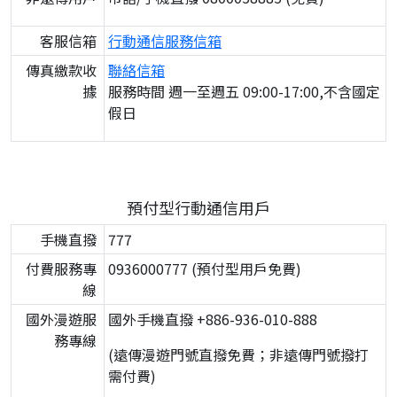
客服信箱
行動通信服務信箱
傳真繳款收
聯絡信箱
據
服務時間 週一至週五 09:00-17:00,不含國定
假日
預付型行動通信用戶
手機直撥
777
付費服務專
0936000777 (預付型用戶免費)
線
國外漫遊服
國外手機直撥 +886-936-010-888
務專線
(遠傳漫遊門號直撥免費；非遠傳門號撥打
需付費)