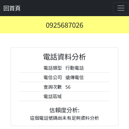
回首頁
0925687026
電話資料分析
電話類型
行動電話
電信公司
遠傳電信
查詢次數
56
電話區域
信賴度分析:
這個電話號碼尚未有足夠資料分析