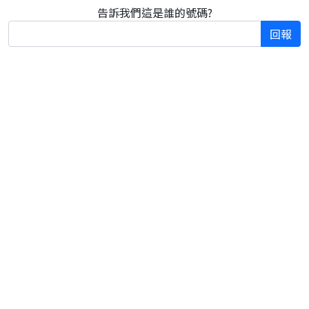
告訴我們這是誰的號碼?
回報