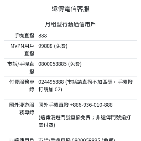
遠傳電信客服
月租型行動通信用戶
手機直撥
888
MVPN用戶
99888 (免費)
直撥
市話/手機直
0800058885 (免費)
撥
付費服務專
024495888 (市話請直撥不加區碼，手機撥
線
打請加 02)
國外漫遊服
國外手機直撥 +886-936-010-888
務專線
(遠傳漫遊門號直撥免費；非遠傳門號撥打
需付費)
非遠傳用戶
市話/手機直撥 0800058885 (免費)