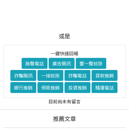
或是
一鍵快速回報
無聲電話
廣告簡訊
響一聲就掛
詐騙簡訊
一接就掛
詐騙電話
貸款推銷
銀行推銷
保險推銷
投資推銷
騷擾電話
目前尚未有留言
推薦文章