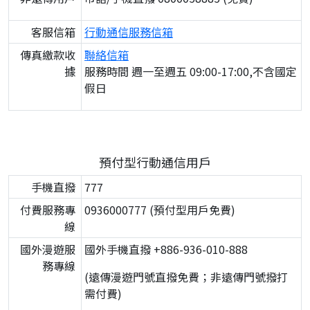
客服信箱
行動通信服務信箱
傳真繳款收
聯絡信箱
據
服務時間 週一至週五 09:00-17:00,不含國定
假日
預付型行動通信用戶
手機直撥
777
付費服務專
0936000777 (預付型用戶免費)
線
國外漫遊服
國外手機直撥 +886-936-010-888
務專線
(遠傳漫遊門號直撥免費；非遠傳門號撥打
需付費)