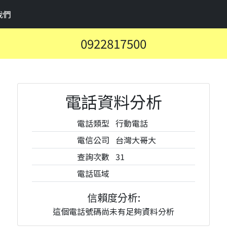
我們
0922817500
電話資料分析
電話類型
行動電話
電信公司
台灣大哥大
查詢次數
31
電話區域
信賴度分析:
這個電話號碼尚未有足夠資料分析