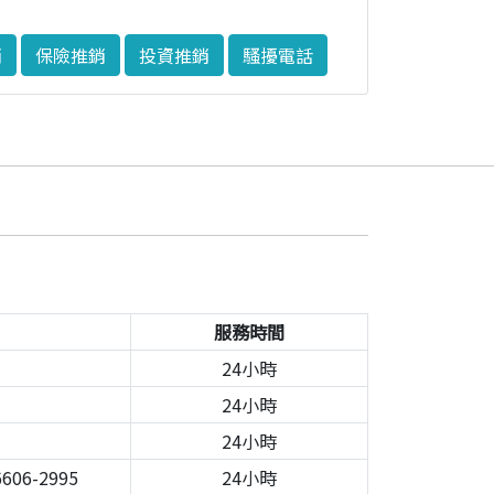
銷
保險推銷
投資推銷
騷擾電話
服務時間
24小時
24小時
24小時
606-2995
24小時