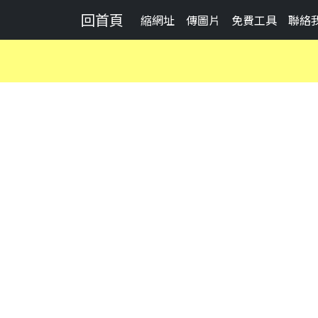
回首頁
縮網址
傳圖片
免費工具
聯絡