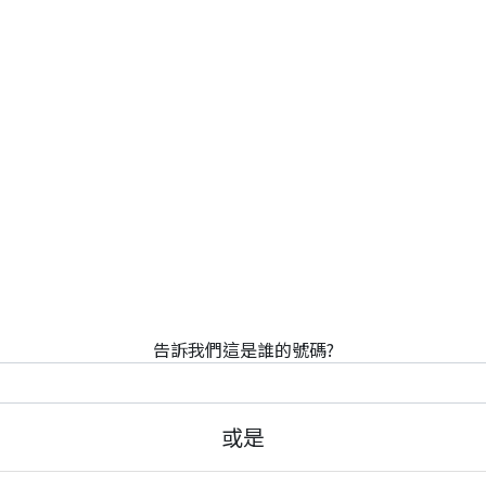
告訴我們這是誰的號碼?
或是