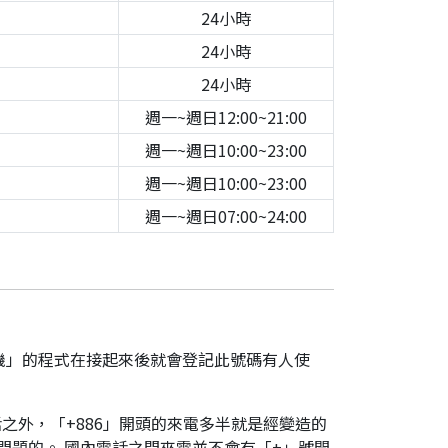
24小時
24小時
24小時
週一~週日12:00~21:00
週一~週日10:00~23:00
週一~週日10:00~23:00
週一~週日07:00~24:00
機」的程式在接起來後就會登記此號碼有人使
之外，「+886」開頭的來電多半就是經變造的
是有問題的。 國內電話之間來電並不會有「+」號開