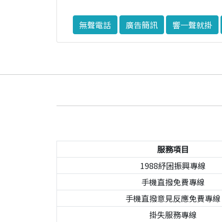
無聲電話
廣告簡訊
響一聲就掛
服務項目
1988紓困振興專線
手機直撥免費專線
手機直撥意見反應免費專線
掛失服務專線