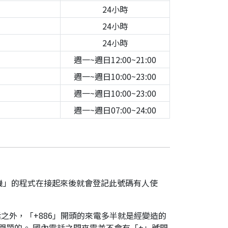
24小時
24小時
24小時
週一~週日12:00~21:00
週一~週日10:00~23:00
週一~週日10:00~23:00
週一~週日07:00~24:00
機」的程式在接起來後就會登記此號碼有人使
之外，「+886」開頭的來電多半就是經變造的
是有問題的。 國內電話之間來電並不會有「+」號開