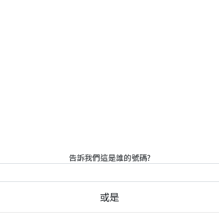
告訴我們這是誰的號碼?
或是