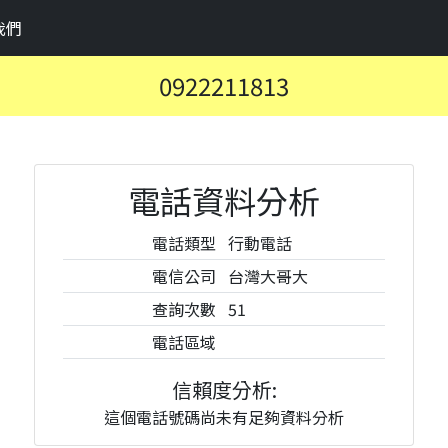
我們
0922211813
電話資料分析
電話類型
行動電話
電信公司
台灣大哥大
查詢次數
51
電話區域
信賴度分析:
這個電話號碼尚未有足夠資料分析