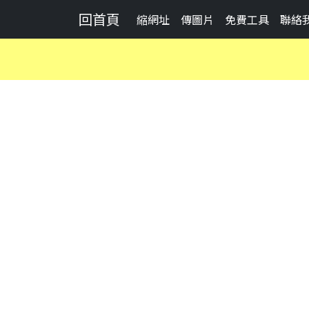
回首頁
縮網址
傳圖片
免費工具
聯絡