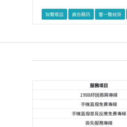
無聲電話
廣告簡訊
響一聲就掛
服務項目
1988紓困振興專線
手機直撥免費專線
手機直撥意見反應免費專線
掛失服務專線