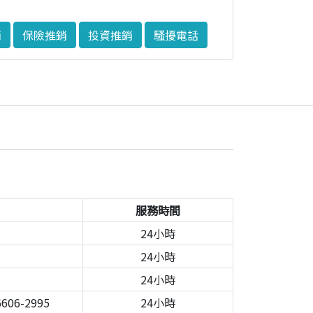
銷
保險推銷
投資推銷
騷擾電話
服務時間
24小時
24小時
24小時
606-2995
24小時