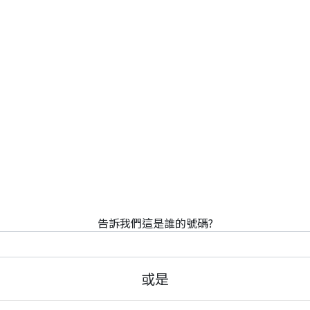
告訴我們這是誰的號碼?
或是