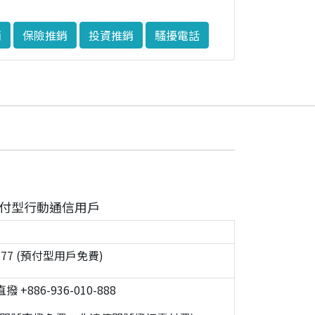
銷
保險推銷
投資推銷
騷擾電話
付型行動通信用戶
0777 (預付型用戶免費)
 +886-936-010-888