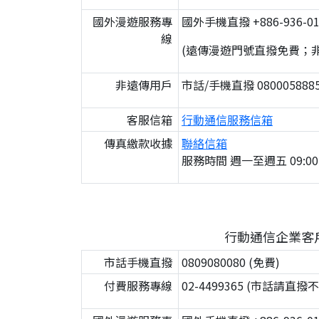
國外漫遊服務專
國外手機直撥 +886-936-01
線
(遠傳漫遊門號直撥免費；
非遠傳用戶
市話/手機直撥 0800058885
客服信箱
行動通信服務信箱
傳真繳款收據
聯絡信箱
服務時間 週一至週五 09:00
行動通信企業客
市話手機直撥
0809080080 (免費)
付費服務專線
02-4499365 (市話請直