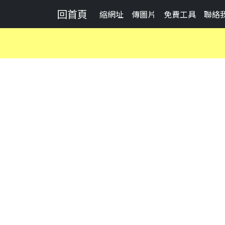
回首頁
縮網址
傳圖片
免費工具
聯絡