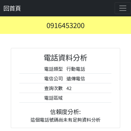
回首頁
0916453200
電話資料分析
電話類型
行動電話
電信公司
遠傳電信
查詢次數
42
電話區域
信賴度分析:
這個電話號碼尚未有足夠資料分析