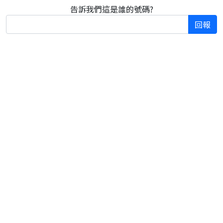
告訴我們這是誰的號碼?
回報