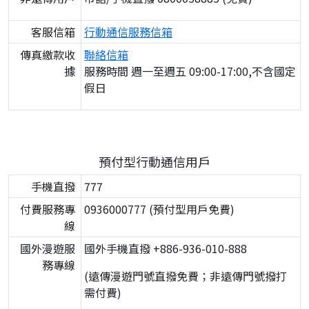
客服信箱
行動通信服務信箱
傳真繳款收
聯絡信箱
據
服務時間 週一至週五 09:00-17:00,不含國定
假日
預付型行動通信用戶
手機直撥
777
付費服務專
0936000777 (預付型用戶免費)
線
國外漫遊服
國外手機直撥 +886-936-010-888
務專線
(遠傳漫遊門號直撥免費；非遠傳門號撥打
需付費)