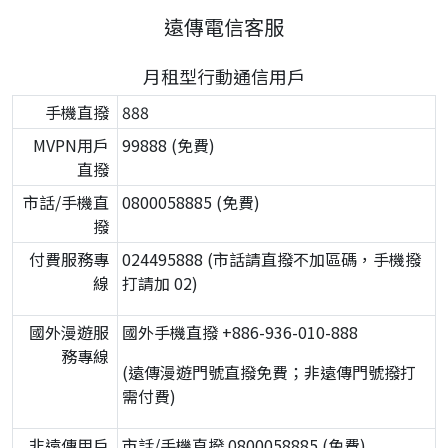
遠傳電信客服
月租型行動通信用戶
手機直撥
888
MVPN用戶
99888 (免費)
直撥
市話/手機直
0800058885 (免費)
撥
付費服務專
024495888 (市話請直撥不加區碼，手機撥
線
打請加 02)
國外漫遊服
國外手機直撥 +886-936-010-888
務專線
(遠傳漫遊門號直撥免費；非遠傳門號撥打
需付費)
非遠傳用戶
市話/手機直撥 0800058885 (免費)