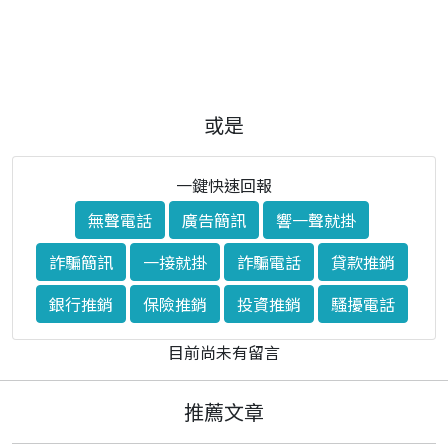
或是
一鍵快速回報
無聲電話
廣告簡訊
響一聲就掛
詐騙簡訊
一接就掛
詐騙電話
貸款推銷
銀行推銷
保險推銷
投資推銷
騷擾電話
目前尚未有留言
推薦文章