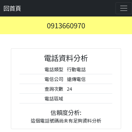
回首頁
0913660970
電話資料分析
電話類型
行動電話
電信公司
遠傳電信
查詢次數
24
電話區域
信賴度分析:
這個電話號碼尚未有足夠資料分析