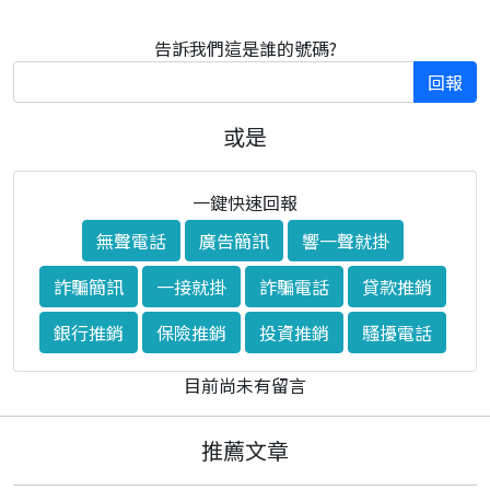
告訴我們這是誰的號碼?
回報
或是
一鍵快速回報
無聲電話
廣告簡訊
響一聲就掛
詐騙簡訊
一接就掛
詐騙電話
貸款推銷
銀行推銷
保險推銷
投資推銷
騷擾電話
目前尚未有留言
推薦文章