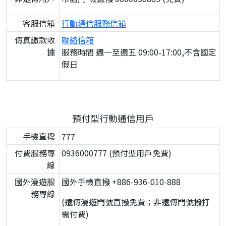
客服信箱
行動通信服務信箱
傳真繳款收
聯絡信箱
據
服務時間 週一至週五 09:00-17:00,不含國定
假日
預付型行動通信用戶
手機直撥
777
付費服務專
0936000777 (預付型用戶免費)
線
國外漫遊服
國外手機直撥 +886-936-010-888
務專線
(遠傳漫遊門號直撥免費；非遠傳門號撥打
需付費)