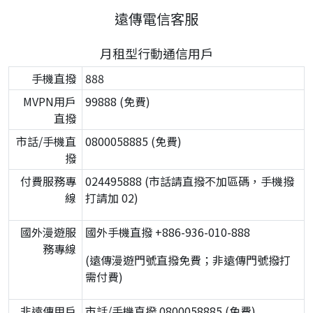
遠傳電信客服
月租型行動通信用戶
手機直撥
888
MVPN用戶
99888 (免費)
直撥
市話/手機直
0800058885 (免費)
撥
付費服務專
024495888 (市話請直撥不加區碼，手機撥
線
打請加 02)
國外漫遊服
國外手機直撥 +886-936-010-888
務專線
(遠傳漫遊門號直撥免費；非遠傳門號撥打
需付費)
非遠傳用戶
市話/手機直撥 0800058885 (免費)