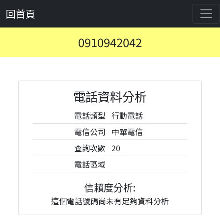
回首頁
0910942042
電話資料分析
電話類型
行動電話
電信公司
中華電信
查詢次數
20
電話區域
信賴度分析:
這個電話號碼尚未有足夠資料分析