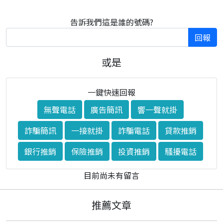
告訴我們這是誰的號碼?
回報
或是
一鍵快速回報
無聲電話
廣告簡訊
響一聲就掛
詐騙簡訊
一接就掛
詐騙電話
貸款推銷
銀行推銷
保險推銷
投資推銷
騷擾電話
目前尚未有留言
推薦文章