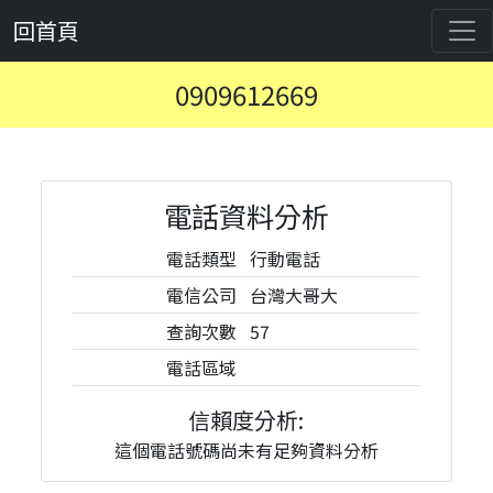
回首頁
0909612669
電話資料分析
電話類型
行動電話
電信公司
台灣大哥大
查詢次數
57
電話區域
信賴度分析:
這個電話號碼尚未有足夠資料分析