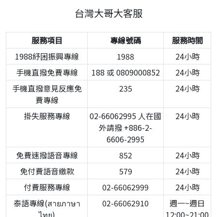
台灣大哥大客服
服務項目
專線號碼
服務時間
1988紓困振興專線
1988
24小時
手機直撥免費專線
188 或 0809000852
24小時
手機直撥意見反應免
235
24小時
費專線
掛失服務專線
02-66062995 人在國
24小時
外請撥 +886-2-
6606-2995
免費速撥語音專線
852
24小時
免付費語音繳款
579
24小時
付費服務專線
02-66062999
24小時
泰語專線(สายภาษา
02-66062910
週一~週日
ไทย)
12:00~21:00