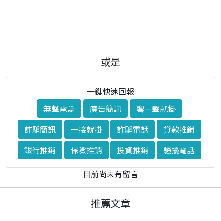
或是
一鍵快速回報
無聲電話
廣告簡訊
響一聲就掛
詐騙簡訊
一接就掛
詐騙電話
貸款推銷
銀行推銷
保險推銷
投資推銷
騷擾電話
目前尚未有留言
推薦文章