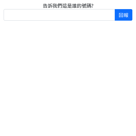
告訴我們這是誰的號碼?
回報