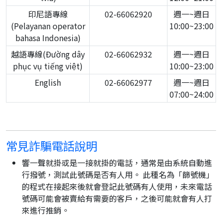
印尼語專線
02-66062920
週一~週日
(Pelayanan operator
10:00~23:00
bahasa Indonesia)
越語專線(Đường dây
02-66062932
週一~週日
phục vụ tiếng việt)
10:00~23:00
English
02-66062977
週一~週日
07:00~24:00
常見詐騙電話說明
響一聲就掛或是一接就掛的電話，通常是由系統自動進
行撥號，測試此號碼是否有人用。 此種名為「篩號機」
的程式在接起來後就會登記此號碼有人使用，未來電話
號碼可能會被賣給有需要的客戶，之後可能就會有人打
來進行推銷。