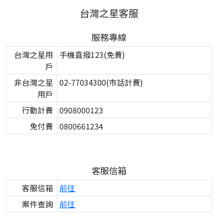
台灣之星客服
服務專線
台灣之星用
手機直撥123(免費)
戶
非台灣之星
02-77034300(市話計費)
用戶
行動計費
0908000123
免付費
0800661234
客服信箱
客服信箱
前往
案件查詢
前往