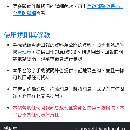
更多關於詐騙資訊的詳細內容，可上
內政部警政署165
全民防騙網
查看
使用規則與條款
手機號碼查詢回報的資料為公開的資料，如需刪除請聯
繫
管理員
，提供回報訊息(資訊)、刪除原因、回報的問
題電話號碼。經審查後會進行刪除
本平台除了手機號碼外也提供市話地區查詢，並且一樣
可以回報任何資料
不管是詐騙訊息、推薦訊息、騷擾訊息，或是有任何問
題，皆可在此匿名提出。
本站聲明任何回報訊息及刊登資訊皆由第三方提供，本
平台不負任何法律責任
隱私權
Copyright © whocall.cc