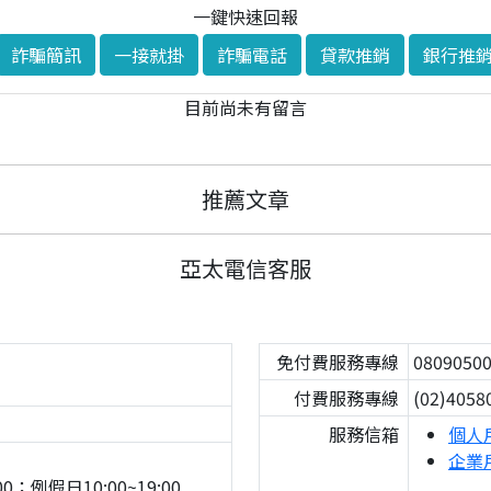
一鍵快速回報
詐騙簡訊
一接就掛
詐騙電話
貸款推銷
銀行推
目前尚未有留言
推薦文章
亞太電信客服
免付費服務專線
0809050
付費服務專線
(02)4058
服務信箱
個人
企業
0；例假日10:00~19:00