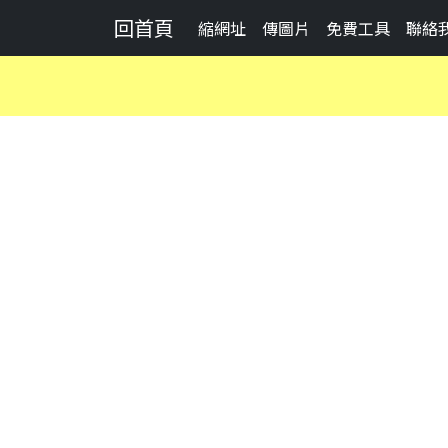
回首頁
縮網址
傳圖片
免費工具
聯絡