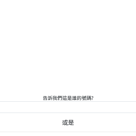
告訴我們這是誰的號碼?
或是