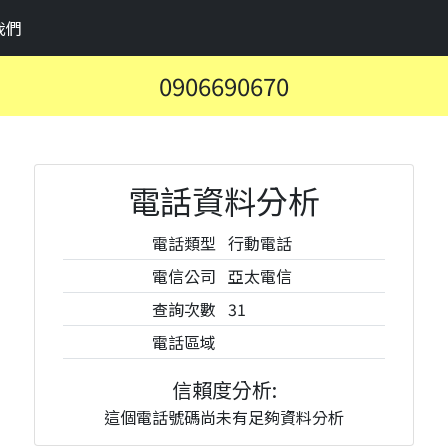
我們
0906690670
電話資料分析
電話類型
行動電話
電信公司
亞太電信
查詢次數
31
電話區域
信賴度分析:
這個電話號碼尚未有足夠資料分析