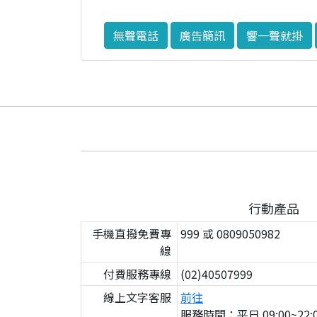
無聲電話
廣告簡訊
響一聲就掛
行動產品
手機直撥免費專
999 或 0809050982
線
付費服務專線
(02)40507999
線上文字客服
前往
服務時間：平日 09:00~22:0