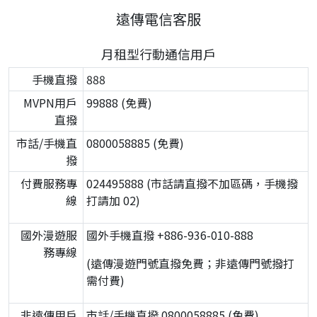
遠傳電信客服
月租型行動通信用戶
手機直撥
888
MVPN用戶
99888 (免費)
直撥
市話/手機直
0800058885 (免費)
撥
付費服務專
024495888 (市話請直撥不加區碼，手機撥
線
打請加 02)
國外漫遊服
國外手機直撥 +886-936-010-888
務專線
(遠傳漫遊門號直撥免費；非遠傳門號撥打
需付費)
非遠傳用戶
市話/手機直撥 0800058885 (免費)