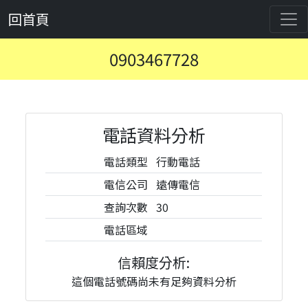
回首頁
0903467728
電話資料分析
電話類型
行動電話
電信公司
遠傳電信
查詢次數
30
電話區域
信賴度分析:
這個電話號碼尚未有足夠資料分析