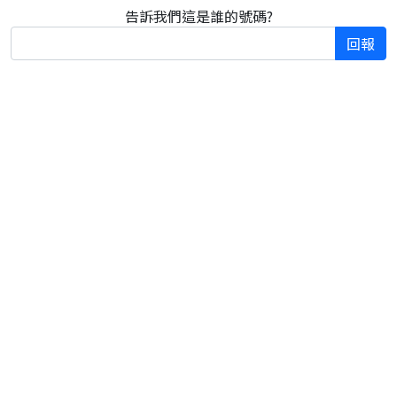
告訴我們這是誰的號碼?
回報