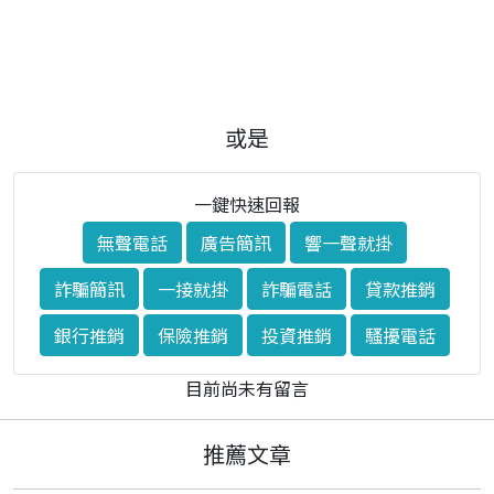
或是
一鍵快速回報
無聲電話
廣告簡訊
響一聲就掛
詐騙簡訊
一接就掛
詐騙電話
貸款推銷
銀行推銷
保險推銷
投資推銷
騷擾電話
目前尚未有留言
推薦文章