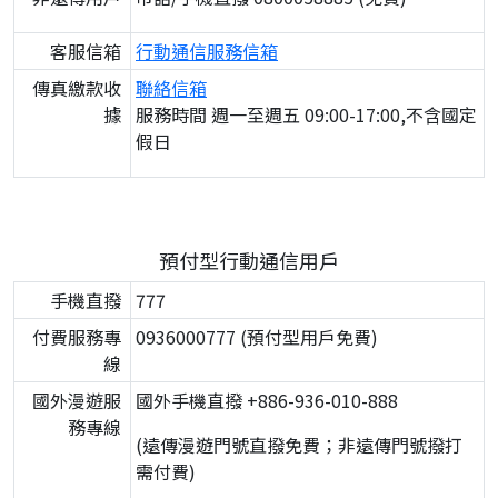
客服信箱
行動通信服務信箱
傳真繳款收
聯絡信箱
據
服務時間 週一至週五 09:00-17:00,不含國定
假日
預付型行動通信用戶
手機直撥
777
付費服務專
0936000777 (預付型用戶免費)
線
國外漫遊服
國外手機直撥 +886-936-010-888
務專線
(遠傳漫遊門號直撥免費；非遠傳門號撥打
需付費)