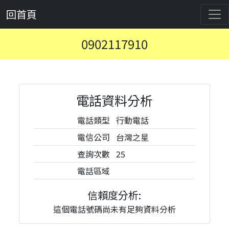
回首頁
0902117910
電話資料分析
電話類型
行動電話
電信公司
台灣之星
查詢次數
25
電話區域
信賴度分析:
這個電話號碼尚未有足夠資料分析