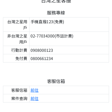
台灣之星客服
服務專線
台灣之星用
手機直撥123(免費)
戶
非台灣之星
02-77034300(市話計費)
用戶
行動計費
0908000123
免付費
0800661234
客服信箱
客服信箱
前往
案件查詢
前往