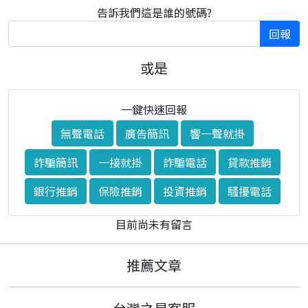
告訴我們這是誰的號碼?
回報
或是
一鍵快速回報
無聲電話
廣告簡訊
響一聲就掛
詐騙簡訊
一接就掛
詐騙電話
貸款推銷
銀行推銷
保險推銷
投資推銷
騷擾電話
目前尚未有留言
推薦文章