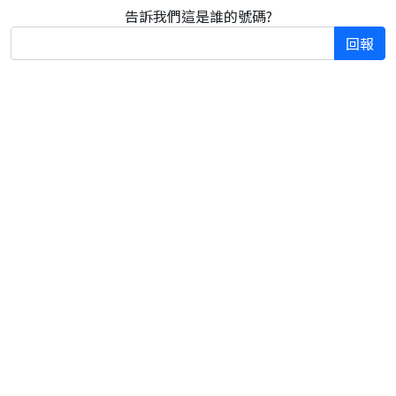
告訴我們這是誰的號碼?
回報