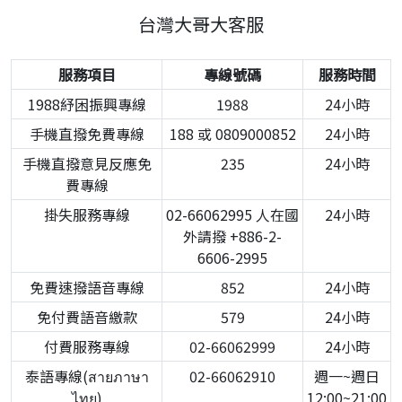
台灣大哥大客服
服務項目
專線號碼
服務時間
1988紓困振興專線
1988
24小時
手機直撥免費專線
188 或 0809000852
24小時
手機直撥意見反應免
235
24小時
費專線
掛失服務專線
02-66062995 人在國
24小時
外請撥 +886-2-
6606-2995
免費速撥語音專線
852
24小時
免付費語音繳款
579
24小時
付費服務專線
02-66062999
24小時
泰語專線(สายภาษา
02-66062910
週一~週日
ไทย)
12:00~21:00