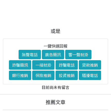
或是
一鍵快速回報
無聲電話
廣告簡訊
響一聲就掛
詐騙簡訊
一接就掛
詐騙電話
貸款推銷
銀行推銷
保險推銷
投資推銷
騷擾電話
目前尚未有留言
推薦文章