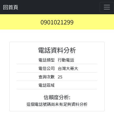
回首頁
0901021299
電話資料分析
電話類型
行動電話
電信公司
台灣大哥大
查詢次數
25
電話區域
信賴度分析:
這個電話號碼尚未有足夠資料分析