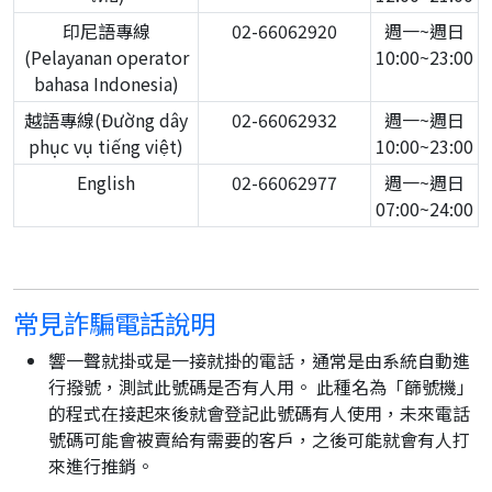
印尼語專線
02-66062920
週一~週日
(Pelayanan operator
10:00~23:00
bahasa Indonesia)
越語專線(Đường dây
02-66062932
週一~週日
phục vụ tiếng việt)
10:00~23:00
English
02-66062977
週一~週日
07:00~24:00
常見詐騙電話說明
響一聲就掛或是一接就掛的電話，通常是由系統自動進
行撥號，測試此號碼是否有人用。 此種名為「篩號機」
的程式在接起來後就會登記此號碼有人使用，未來電話
號碼可能會被賣給有需要的客戶，之後可能就會有人打
來進行推銷。