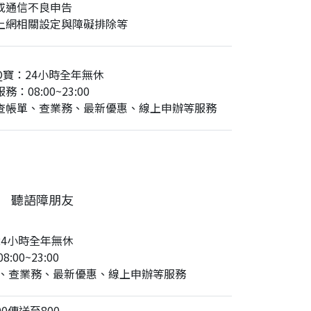
或通信不良申告
上網相關設定與障礙排除等
Q寶：24小時全年無休
務：08:00~23:00
查帳單、查業務、最新優惠、線上申辦等服務
聽語障朋友
24小時全年無休
:00~23:00
、查業務、最新優惠、線上申辦等服務
0傳送至800