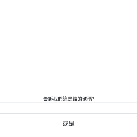
告訴我們這是誰的號碼?
或是