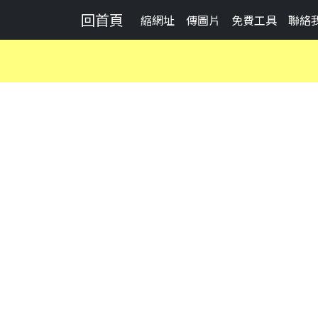
回首頁
縮網址
傳圖片
免費工具
聯絡