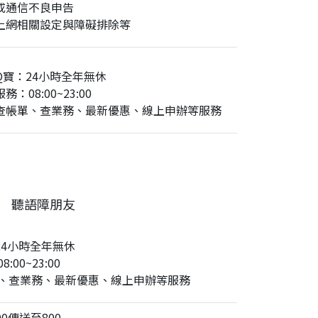
或通信不良申告
上網相關設定與障礙排除等
Q寶：24小時全年無休
務：08:00~23:00
查帳單、查業務、最新優惠、線上申辦等服務
聽語障朋友
24小時全年無休
:00~23:00
、查業務、最新優惠、線上申辦等服務
0傳送至800