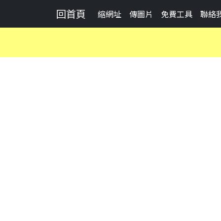
回首頁
縮網址
傳圖片
免費工具
聯絡