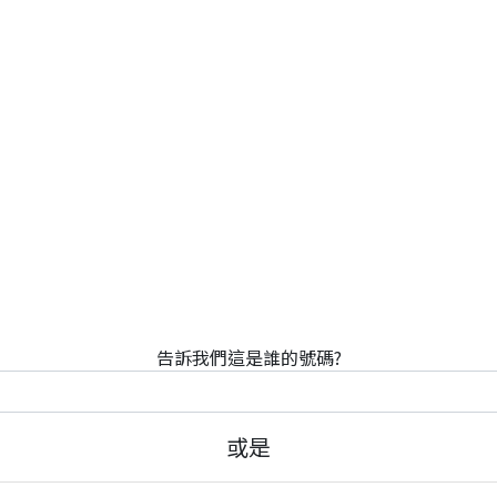
告訴我們這是誰的號碼?
或是