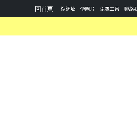
回首頁
縮網址
傳圖片
免費工具
聯絡