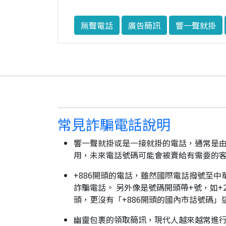
無聲電話
廣告簡訊
響一聲就掛
常見詐騙電話說明
響一聲就掛或是一接就掛的電話，通常是由
用，未來電話號碼可能會被賣給有需要的
+886開頭的電話，雖然國際電話撥號至中
詐騙電話。 另外像是號碼開頭帶+號，如+2
頭，更沒有「+886開頭的國內市話號碼」
幽靈包裹的領取簡訊，現代人越來越常進