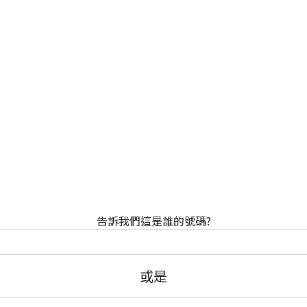
告訴我們這是誰的號碼?
或是