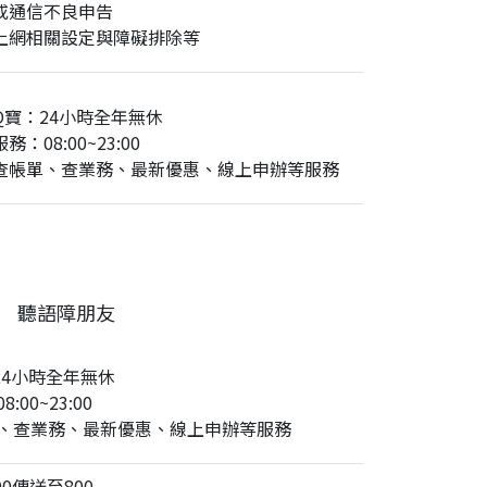
或通信不良申告
上網相關設定與障礙排除等
Q寶：24小時全年無休
務：08:00~23:00
查帳單、查業務、最新優惠、線上申辦等服務
聽語障朋友
24小時全年無休
:00~23:00
、查業務、最新優惠、線上申辦等服務
0傳送至800