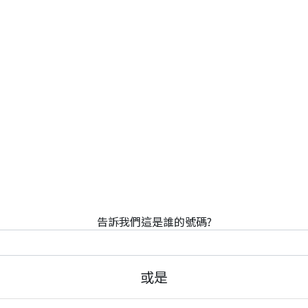
告訴我們這是誰的號碼?
或是