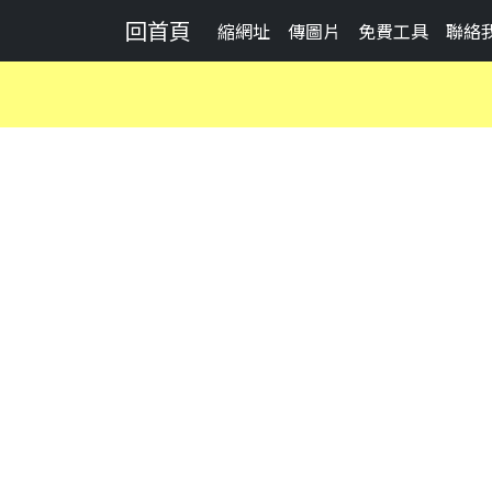
回首頁
縮網址
傳圖片
免費工具
聯絡