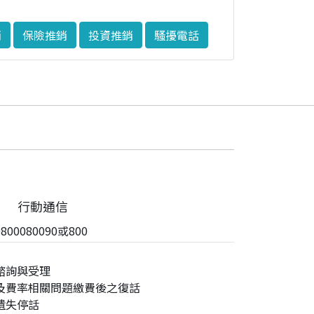
銷
保險推銷
投資推銷
騷擾電話
行動通信
00080090或800
諮詢與受理
及費率相關問題繳費後之復話
遺失停話