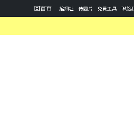
回首頁
縮網址
傳圖片
免費工具
聯絡