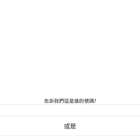
告訴我們這是誰的號碼?
或是