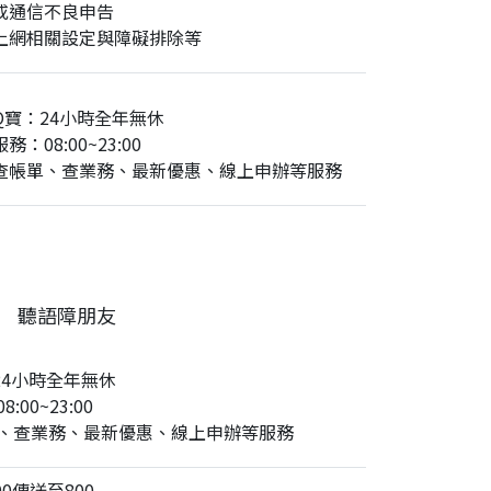
或通信不良申告
上網相關設定與障礙排除等
Q寶：24小時全年無休
務：08:00~23:00
查帳單、查業務、最新優惠、線上申辦等服務
聽語障朋友
24小時全年無休
:00~23:00
、查業務、最新優惠、線上申辦等服務
0傳送至800