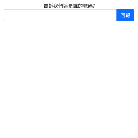
告訴我們這是誰的號碼?
回報