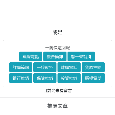
或是
一鍵快速回報
無聲電話
廣告簡訊
響一聲就掛
詐騙簡訊
一接就掛
詐騙電話
貸款推銷
銀行推銷
保險推銷
投資推銷
騷擾電話
目前尚未有留言
推薦文章