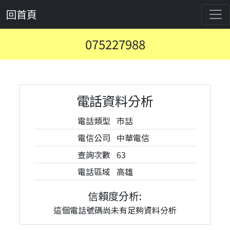
回首頁
075227988
電話資料分析
電話類型
市話
電信公司
中華電信
查詢次數
63
電話區域
高雄
信賴度分析:
這個電話號碼尚未有足夠資料分析