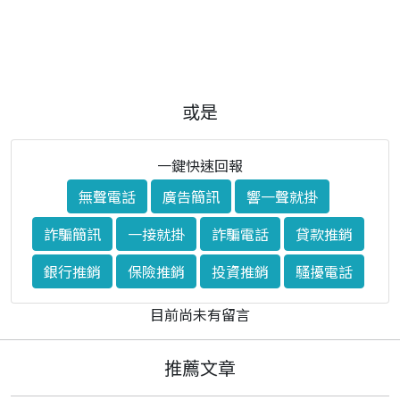
或是
一鍵快速回報
無聲電話
廣告簡訊
響一聲就掛
詐騙簡訊
一接就掛
詐騙電話
貸款推銷
銀行推銷
保險推銷
投資推銷
騷擾電話
目前尚未有留言
推薦文章