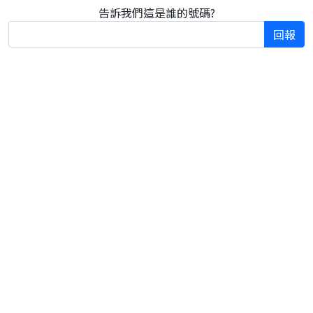
告訴我們這是誰的號碼?
回報