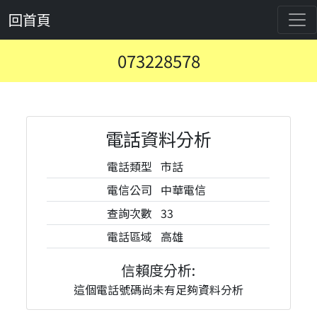
回首頁
073228578
電話資料分析
電話類型
市話
電信公司
中華電信
查詢次數
33
電話區域
高雄
信賴度分析:
這個電話號碼尚未有足夠資料分析