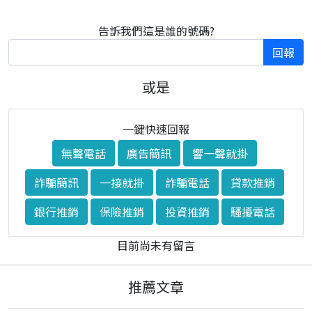
告訴我們這是誰的號碼?
回報
或是
一鍵快速回報
無聲電話
廣告簡訊
響一聲就掛
詐騙簡訊
一接就掛
詐騙電話
貸款推銷
銀行推銷
保險推銷
投資推銷
騷擾電話
目前尚未有留言
推薦文章