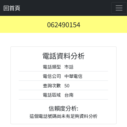
回首頁
062490154
電話資料分析
電話類型
市話
電信公司
中華電信
查詢次數
50
電話區域
台南
信賴度分析:
這個電話號碼尚未有足夠資料分析