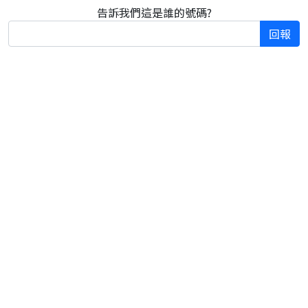
告訴我們這是誰的號碼?
回報