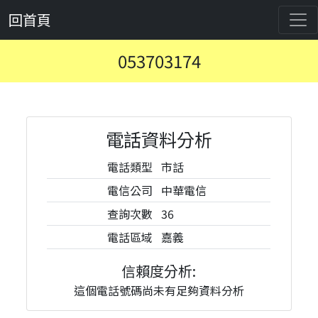
回首頁
053703174
電話資料分析
電話類型
市話
電信公司
中華電信
查詢次數
36
電話區域
嘉義
信賴度分析:
這個電話號碼尚未有足夠資料分析