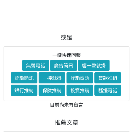
或是
一鍵快速回報
無聲電話
廣告簡訊
響一聲就掛
詐騙簡訊
一接就掛
詐騙電話
貸款推銷
銀行推銷
保險推銷
投資推銷
騷擾電話
目前尚未有留言
推薦文章