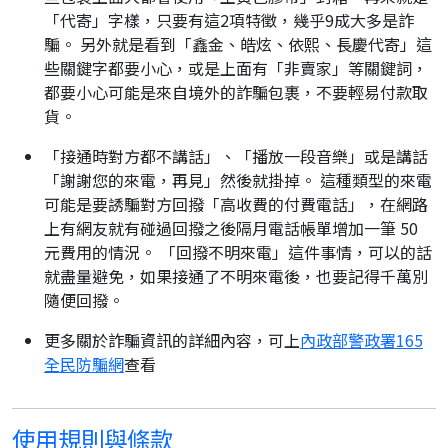
「代寄」字樣，只要有這2項特徵，幾乎9成大多是詐
騙。 另外就是看到「鑫金、皓炫、依熙、長慶代寄」這
些關鍵字都要小心，或是上面有「非賣家」等關鍵詞，
都要小心可能是來自境外的詐騙包裹，不要輕易付款取
貨。
「接通時對方都不講話」、「播放一段音樂」或是講話
「謝謝您的來電，再見」然後就掛掉。 這種類型的來電
可能是要誘騙對方回撥「高收費的付費電話」，在網路
上有網友就有碰過回撥之後隔月電話帳單增加一筆 50
元費用的情況。 「回撥不明來電」這件事情，可以的話
就盡量避免，如果接通了不明來電後，也要記得千萬別
隨便回撥。
更多關於詐騙資訊的詳細內容，可上
內政部警政署165
全民防騙網
查看
使用規則與條款