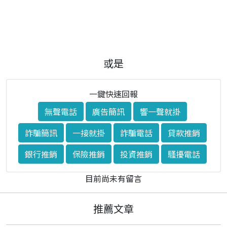
或是
一鍵快速回報
無聲電話
廣告簡訊
響一聲就掛
詐騙簡訊
一接就掛
詐騙電話
貸款推銷
銀行推銷
保險推銷
投資推銷
騷擾電話
目前尚未有留言
推薦文章