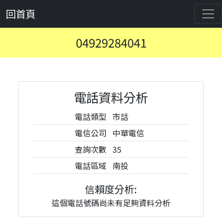
回首頁
04929284041
電話資料分析
電話類型
市話
電信公司
中華電信
查詢次數
35
電話區域
南投
信賴度分析:
這個電話號碼尚未有足夠資料分析