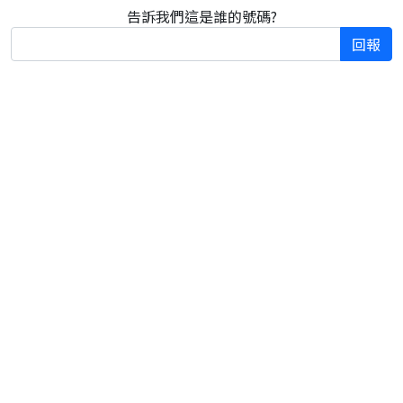
告訴我們這是誰的號碼?
回報