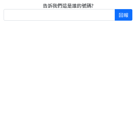
告訴我們這是誰的號碼?
回報