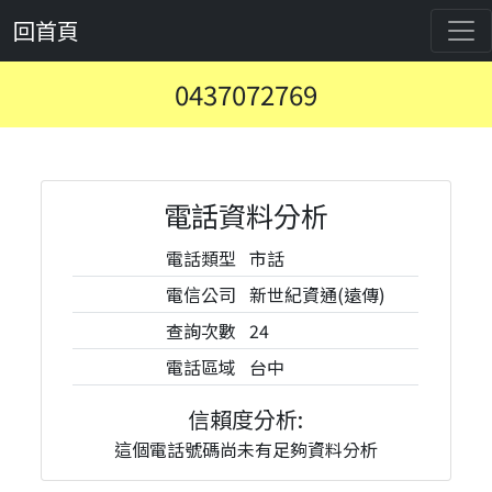
回首頁
0437072769
電話資料分析
電話類型
市話
電信公司
新世紀資通(遠傳)
查詢次數
24
電話區域
台中
信賴度分析:
這個電話號碼尚未有足夠資料分析