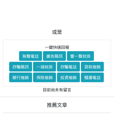
或是
一鍵快速回報
無聲電話
廣告簡訊
響一聲就掛
詐騙簡訊
一接就掛
詐騙電話
貸款推銷
銀行推銷
保險推銷
投資推銷
騷擾電話
目前尚未有留言
推薦文章