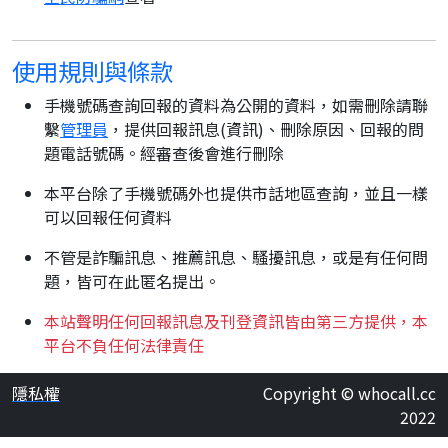
使用規則與條款
手機號碼查詢回報的資料為公開的資料，如需刪除請聯
繫
管理員
，提供回報訊息(資訊)、刪除原因、回報的問
題電話號碼。經審查後會進行刪除
本平台除了手機號碼外也提供市話地區查詢，並且一樣
可以回報任何資料
不管是詐騙訊息、推薦訊息、騷擾訊息，或是有任何問
題，皆可在此匿名提出。
本站聲明任何回報訊息及刊登資訊皆由第三方提供，本
平台不負任何法律責任
隱私權
Copyright © whocall.cc
2022