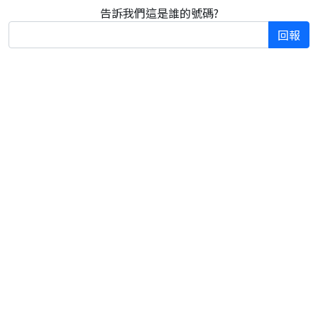
告訴我們這是誰的號碼?
回報