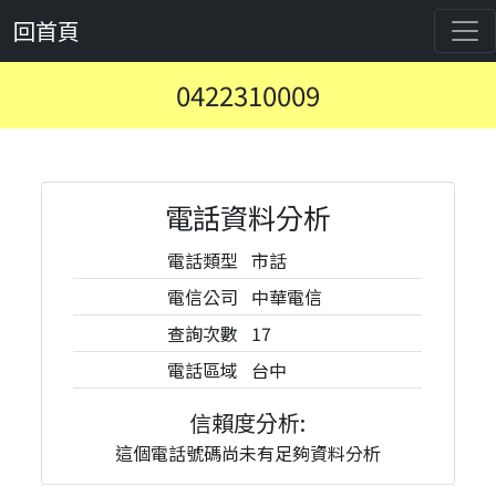
回首頁
0422310009
電話資料分析
電話類型
市話
電信公司
中華電信
查詢次數
17
電話區域
台中
信賴度分析:
這個電話號碼尚未有足夠資料分析