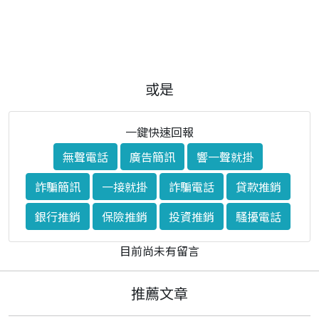
或是
一鍵快速回報
無聲電話
廣告簡訊
響一聲就掛
詐騙簡訊
一接就掛
詐騙電話
貸款推銷
銀行推銷
保險推銷
投資推銷
騷擾電話
目前尚未有留言
推薦文章