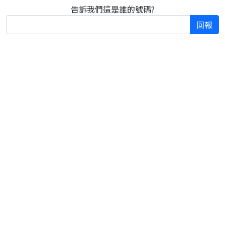
告訴我們這是誰的號碼?
回報