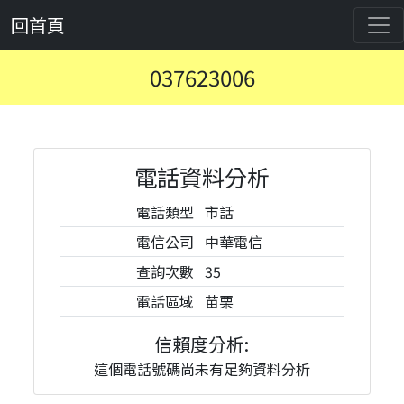
回首頁
037623006
電話資料分析
電話類型
市話
電信公司
中華電信
查詢次數
35
電話區域
苗栗
信賴度分析:
這個電話號碼尚未有足夠資料分析