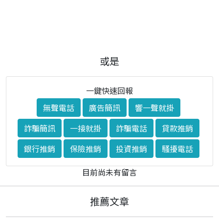
或是
一鍵快速回報
無聲電話
廣告簡訊
響一聲就掛
詐騙簡訊
一接就掛
詐騙電話
貸款推銷
銀行推銷
保險推銷
投資推銷
騷擾電話
目前尚未有留言
推薦文章