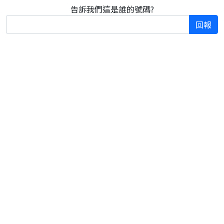
告訴我們這是誰的號碼?
回報