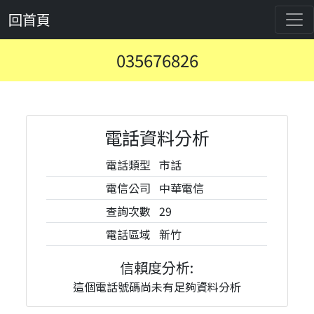
回首頁
035676826
電話資料分析
電話類型
市話
電信公司
中華電信
查詢次數
29
電話區域
新竹
信賴度分析:
這個電話號碼尚未有足夠資料分析