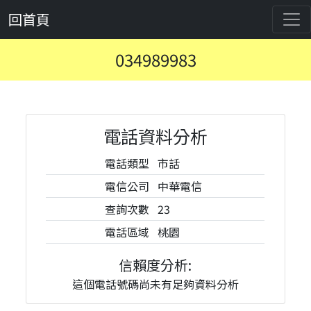
回首頁
034989983
電話資料分析
電話類型
市話
電信公司
中華電信
查詢次數
23
電話區域
桃園
信賴度分析:
這個電話號碼尚未有足夠資料分析