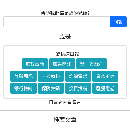
告訴我們這是誰的號碼?
回報
或是
一鍵快速回報
無聲電話
廣告簡訊
響一聲就掛
詐騙簡訊
一接就掛
詐騙電話
貸款推銷
銀行推銷
保險推銷
投資推銷
騷擾電話
目前尚未有留言
推薦文章