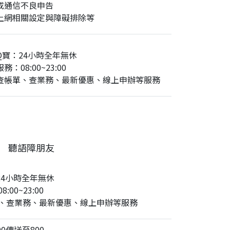
或通信不良申告
上網相關設定與障礙排除等
Q寶：24小時全年無休
務：08:00~23:00
查帳單、查業務、最新優惠、線上申辦等服務
聽語障朋友
24小時全年無休
:00~23:00
、查業務、最新優惠、線上申辦等服務
0傳送至800