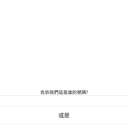
告訴我們這是誰的號碼?
或是