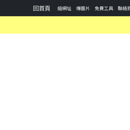
回首頁
縮網址
傳圖片
免費工具
聯絡