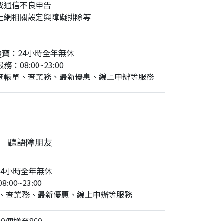
或通信不良申告
上網相關設定與障礙排除等
Q寶：24小時全年無休
務：08:00~23:00
查帳單、查業務、最新優惠、線上申辦等服務
聽語障朋友
24小時全年無休
:00~23:00
、查業務、最新優惠、線上申辦等服務
0傳送至800