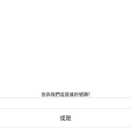
告訴我們這是誰的號碼?
或是