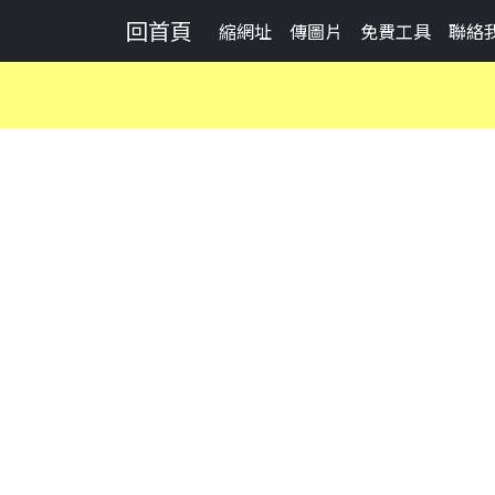
回首頁
縮網址
傳圖片
免費工具
聯絡