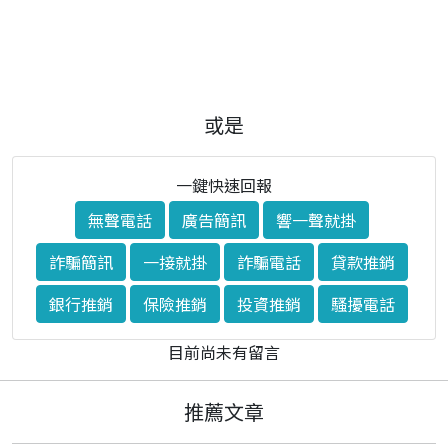
或是
一鍵快速回報
無聲電話
廣告簡訊
響一聲就掛
詐騙簡訊
一接就掛
詐騙電話
貸款推銷
銀行推銷
保險推銷
投資推銷
騷擾電話
目前尚未有留言
推薦文章