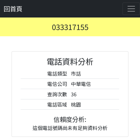
回首頁
033317155
電話資料分析
電話類型
市話
電信公司
中華電信
查詢次數
36
電話區域
桃園
信賴度分析:
這個電話號碼尚未有足夠資料分析