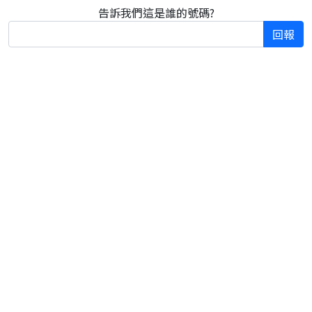
告訴我們這是誰的號碼?
回報