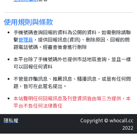
使用規則與條款
手機號碼查詢回報的資料為公開的資料，如需刪除請聯
繫
管理員
，提供回報訊息(資訊)、刪除原因、回報的問
題電話號碼。經審查後會進行刪除
本平台除了手機號碼外也提供市話地區查詢，並且一樣
可以回報任何資料
不管是詐騙訊息、推薦訊息、騷擾訊息，或是有任何問
題，皆可在此匿名提出。
本站聲明任何回報訊息及刊登資訊皆由第三方提供，本
平台不負任何法律責任
隱私權
Copyright © whocall.cc
2022