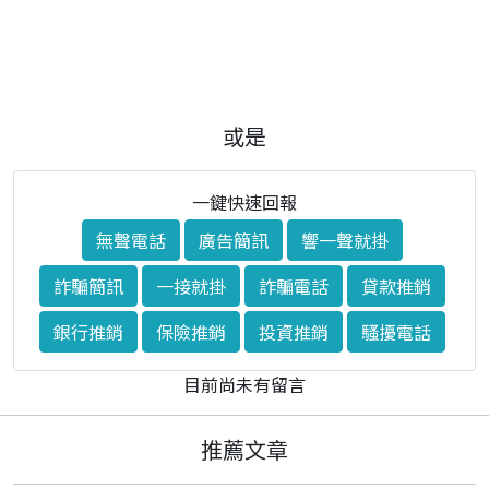
或是
一鍵快速回報
無聲電話
廣告簡訊
響一聲就掛
詐騙簡訊
一接就掛
詐騙電話
貸款推銷
銀行推銷
保險推銷
投資推銷
騷擾電話
目前尚未有留言
推薦文章