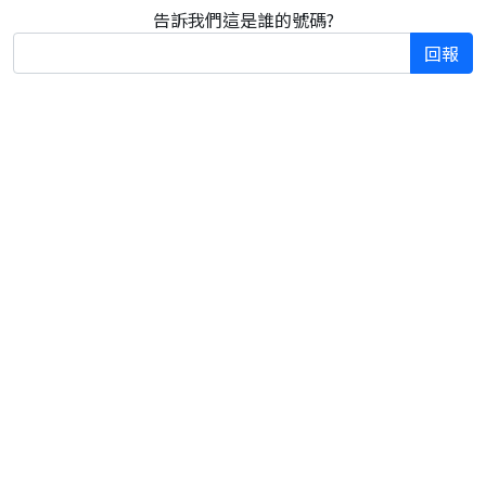
告訴我們這是誰的號碼?
回報