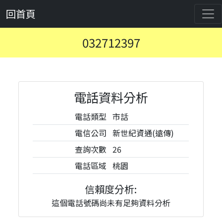
回首頁
032712397
電話資料分析
電話類型
市話
電信公司
新世紀資通(遠傳)
查詢次數
26
電話區域
桃園
信賴度分析:
這個電話號碼尚未有足夠資料分析