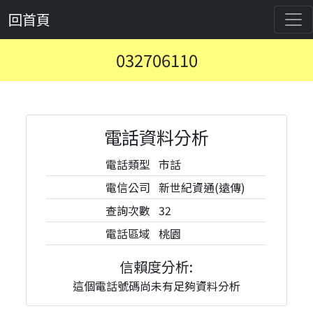
回首頁
032706110
電話資料分析
電話類型
市話
電信公司
新世紀資通(遠傳)
查詢次數
32
電話區域
桃園
信賴度分析:
這個電話號碼尚未有足夠資料分析