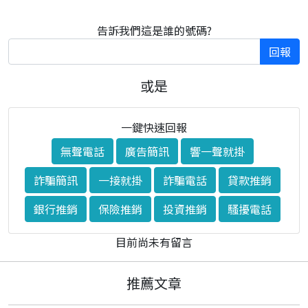
告訴我們這是誰的號碼?
回報
或是
一鍵快速回報
無聲電話
廣告簡訊
響一聲就掛
詐騙簡訊
一接就掛
詐騙電話
貸款推銷
銀行推銷
保險推銷
投資推銷
騷擾電話
目前尚未有留言
推薦文章