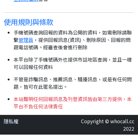
使用規則與條款
手機號碼查詢回報的資料為公開的資料，如需刪除請聯
繫
管理員
，提供回報訊息(資訊)、刪除原因、回報的問
題電話號碼。經審查後會進行刪除
本平台除了手機號碼外也提供市話地區查詢，並且一樣
可以回報任何資料
不管是詐騙訊息、推薦訊息、騷擾訊息，或是有任何問
題，皆可在此匿名提出。
本站聲明任何回報訊息及刊登資訊皆由第三方提供，本
平台不負任何法律責任
隱私權
Copyright © whocall.cc
2022