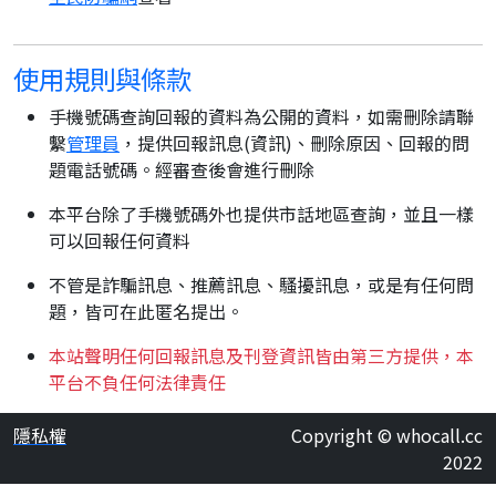
使用規則與條款
手機號碼查詢回報的資料為公開的資料，如需刪除請聯
繫
管理員
，提供回報訊息(資訊)、刪除原因、回報的問
題電話號碼。經審查後會進行刪除
本平台除了手機號碼外也提供市話地區查詢，並且一樣
可以回報任何資料
不管是詐騙訊息、推薦訊息、騷擾訊息，或是有任何問
題，皆可在此匿名提出。
本站聲明任何回報訊息及刊登資訊皆由第三方提供，本
平台不負任何法律責任
隱私權
Copyright © whocall.cc
2022