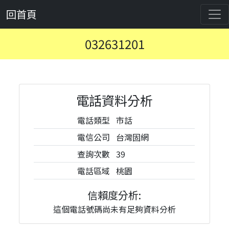
回首頁
032631201
電話資料分析
電話類型
市話
電信公司
台灣固網
查詢次數
39
電話區域
桃園
信賴度分析:
這個電話號碼尚未有足夠資料分析