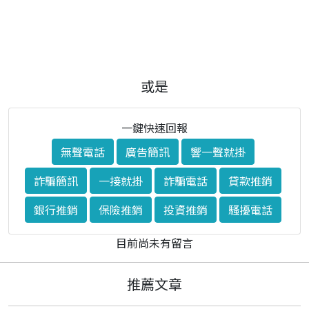
或是
一鍵快速回報
無聲電話
廣告簡訊
響一聲就掛
詐騙簡訊
一接就掛
詐騙電話
貸款推銷
銀行推銷
保險推銷
投資推銷
騷擾電話
目前尚未有留言
推薦文章