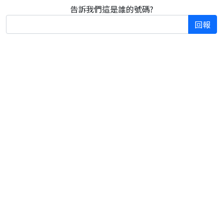
告訴我們這是誰的號碼?
回報