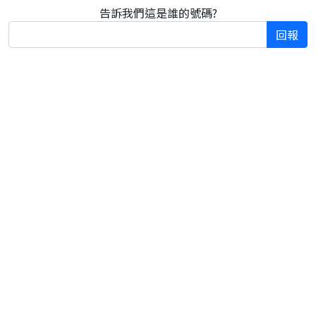
告訴我們這是誰的號碼?
回報