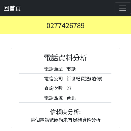
回首頁
0277426789
電話資料分析
電話類型
市話
電信公司
新世紀資通(遠傳)
查詢次數
27
電話區域
台北
信賴度分析:
這個電話號碼尚未有足夠資料分析