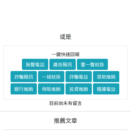
或是
一鍵快速回報
無聲電話
廣告簡訊
響一聲就掛
詐騙簡訊
一接就掛
詐騙電話
貸款推銷
銀行推銷
保險推銷
投資推銷
騷擾電話
目前尚未有留言
推薦文章