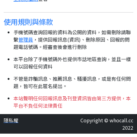
使用規則與條款
手機號碼查詢回報的資料為公開的資料，如需刪除請聯
繫
管理員
，提供回報訊息(資訊)、刪除原因、回報的問
題電話號碼。經審查後會進行刪除
本平台除了手機號碼外也提供市話地區查詢，並且一樣
可以回報任何資料
不管是詐騙訊息、推薦訊息、騷擾訊息，或是有任何問
題，皆可在此匿名提出。
本站聲明任何回報訊息及刊登資訊皆由第三方提供，本
平台不負任何法律責任
隱私權
Copyright © whocall.cc
2022