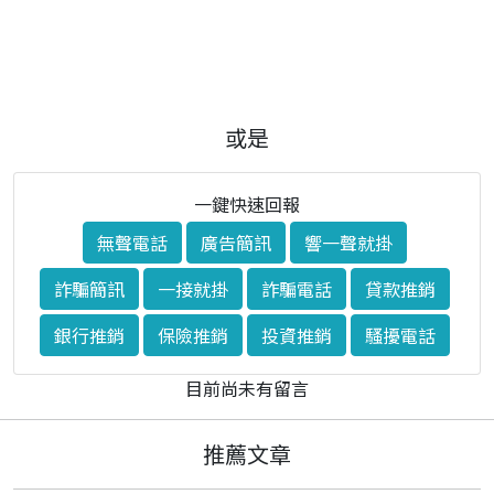
或是
一鍵快速回報
無聲電話
廣告簡訊
響一聲就掛
詐騙簡訊
一接就掛
詐騙電話
貸款推銷
銀行推銷
保險推銷
投資推銷
騷擾電話
目前尚未有留言
推薦文章