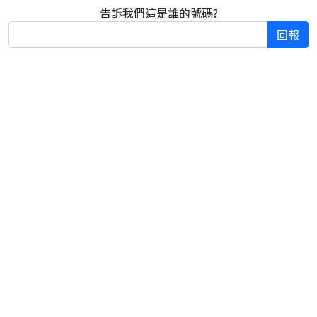
告訴我們這是誰的號碼?
回報