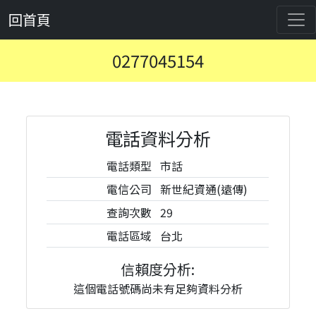
回首頁
0277045154
電話資料分析
電話類型
市話
電信公司
新世紀資通(遠傳)
查詢次數
29
電話區域
台北
信賴度分析:
這個電話號碼尚未有足夠資料分析