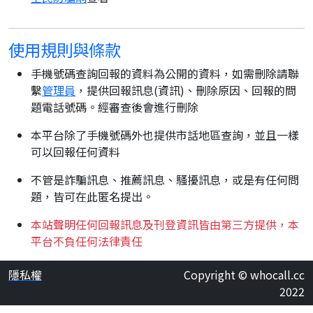
使用規則與條款
手機號碼查詢回報的資料為公開的資料，如需刪除請聯
繫
管理員
，提供回報訊息(資訊)、刪除原因、回報的問
題電話號碼。經審查後會進行刪除
本平台除了手機號碼外也提供市話地區查詢，並且一樣
可以回報任何資料
不管是詐騙訊息、推薦訊息、騷擾訊息，或是有任何問
題，皆可在此匿名提出。
本站聲明任何回報訊息及刊登資訊皆由第三方提供，本
平台不負任何法律責任
隱私權
Copyright © whocall.cc
2022